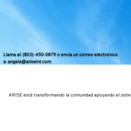
Llama al: (803)-450-0879 o envía un correo electrónico
a:
angela@ariseint.com
ARISE está transformando la comunidad apoyando el sistema