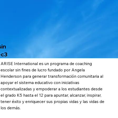
MEN
U
sin
-c3
ARISE International es un programa de coaching
escolar sin fines de lucro fundado por Angela
Henderson para generar transformación comunitaria al
apoyar el sistema educativo con iniciativas
contextualizadas y empoderar a los estudiantes desde
el grado K5 hasta el 12 para apuntar, alcanzar, inspirar,
tener éxito y enriquecer sus propias vidas y las vidas de
los demás.