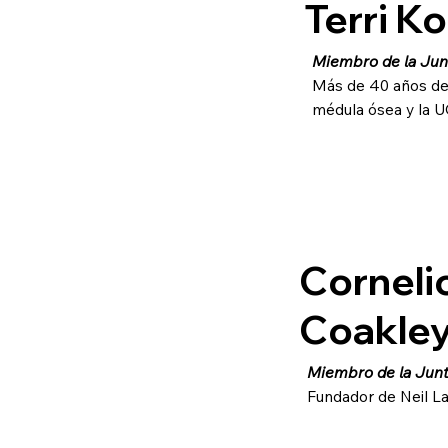
Terri K
Miembro de la Junt
Más de 40 años de 
médula ósea y la UC
Corneli
Coakle
Miembro de la Junt
Fundador de Neil La