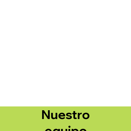
encia y lo necesitamos!
Nuestro
equipo