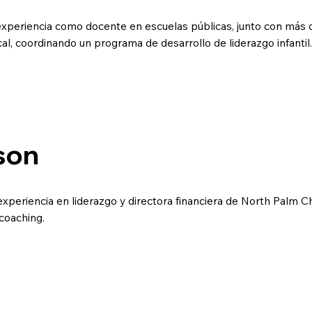
xperiencia como docente en escuelas públicas, junto con más 
ocal, coordinando un programa de desarrollo de liderazgo infantil.
son
xperiencia en liderazgo y directora financiera de North Palm
coaching.