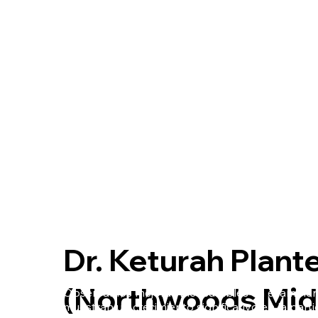
Dr. Keturah Plant
(Northwoods Mid
Observamos mejoras mensurables en el ambiente
muestran un crecimiento significativo en la parti