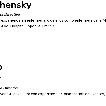
ohensky
a Directiva
experiencia en enfermería, 6 de ellos como enfermera de la Mar
I del Hospital Roper St. Francis.
o
y
a Directiva
von Creative Firm con experiencia en planificación de eventos, g