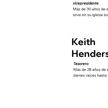
vicepresidente
Más de 30 años de e
sirve en su iglesia l
Keith
Hender
Tesorero
Más de 28 años de e
bienes raíces hasta 